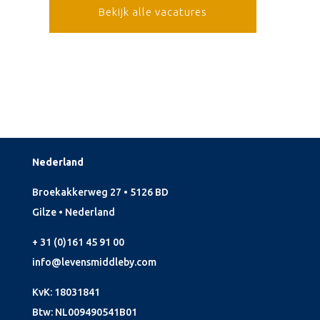
Bekijk alle vacatures
Nederland
Broekakkerweg 27 • 5126 BD
Gilze • Nederland
+ 31 (0)161 45 91 00
info@levensmiddleby.com
KvK: 18031841
Btw: NL009490541B01