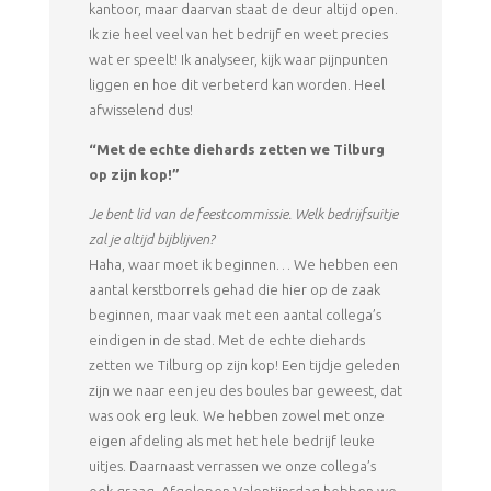
kantoor, maar daarvan staat de deur altijd open.
Ik zie heel veel van het bedrijf en weet precies
wat er speelt! Ik analyseer, kijk waar pijnpunten
liggen en hoe dit verbeterd kan worden. Heel
afwisselend dus!
“Met de echte diehards zetten we Tilburg
op zijn kop!”
Je bent lid van de feestcommissie. Welk bedrijfsuitje
zal je altijd bijblijven?
Haha, waar moet ik beginnen… We hebben een
aantal kerstborrels gehad die hier op de zaak
beginnen, maar vaak met een aantal collega’s
eindigen in de stad. Met de echte diehards
zetten we Tilburg op zijn kop! Een tijdje geleden
zijn we naar een jeu des boules bar geweest, dat
was ook erg leuk. We hebben zowel met onze
eigen afdeling als met het hele bedrijf leuke
uitjes. Daarnaast verrassen we onze collega’s