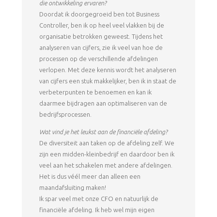
die ontwikkeling ervaren?
Doordat ik doorgegroeid ben tot Business
Controller, ben ik op heel veel vlakken bij de
organisatie betrokken geweest. Tijdens het
analyseren van cijfers, zie ik veel van hoe de
processen op de verschillende afdelingen
verlopen. Met deze kennis wordt het analyseren
van cijfers een stuk makkelijker, ben ik in staat de
verbeterpunten te benoemen en kan ik
daarmee bijdragen aan optimaliseren van de
bedrijfsprocessen.
Wat vind je het leukst aan de financiële afdeling?
De diversiteit aan taken op de afdeling zelf. We
zijn een midden-kleinbedrijf en daardoor ben ik
veel aan het schakelen met andere afdelingen.
Het is dus véél meer dan alleen een
maandafsluiting maken!
Ik spar veel met onze CFO en natuurlijk de
financiële afdeling. Ik heb wel mijn eigen